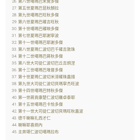
第八世噶瑪巴米覺多傑
第五世夏瑪巴昆秋顏拉
第九世噶瑪巴旺秋多傑
第六世夏瑪巴確吉旺秋
第十世噶瑪巴確映多傑
第七世夏瑪巴耶謝寧波
第十一世噶瑪巴耶謝多傑
第八世夏瑪仁波切巴千確吉敦珠
第十二世噶瑪巴蔣秋多傑
第八世大司徒仁波切巴丘吉炯涅
第十三世噶瑪巴堆督多傑
第十世夏瑪仁波切米滂確珠嘉措
第九世大司徒仁波切貝瑪寧杰旺波
第十四世噶瑪巴特秋多傑
第一世蔣貢康楚仁波切羅卓泰耶
第十五世噶瑪巴卡恰多傑
第十一世大司徒仁波切貝瑪旺秋嘉波
德千喇嘛扎西才仁
喇嘛耶喜炯內
主奔堪仁波切噶瑪拉布