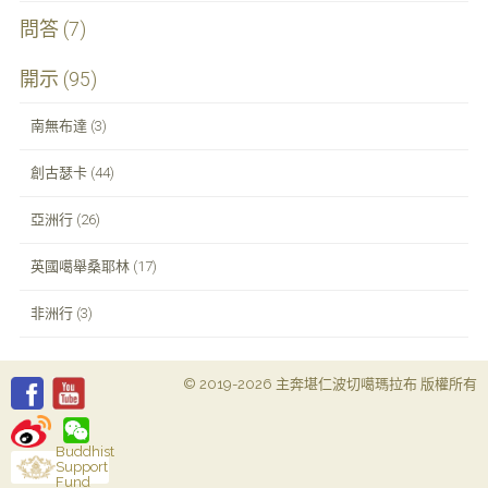
問答 (7)
開示 (95)
南無布達 (3)
創古瑟卡 (44)
亞洲行 (26)
英國噶舉桑耶林 (17)
非洲行 (3)
© 2019-2026 主奔堪仁波切噶瑪拉布 版權所有
Buddhist
Support
Fund