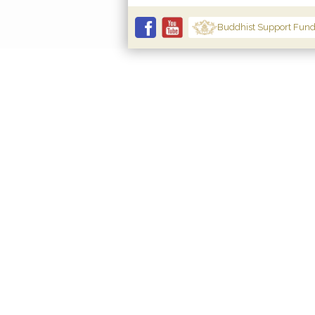
Buddhist Support Fun